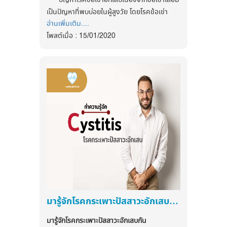
ปัญหาโรคข้อเข่าอักเสบเนื่องจากข้อเข่าเสื่อม
คือ หายใจออกให้สุดท้อง พันสายวัดรอบเอวโดย
ได้ในผู้ที่อายุตั้งแต่ 60 ปี ขึ้นไป ควรต่ำกว่า
เป็นปัญหาที่พบบ่อยในผู้สูงวัย โดยโรคข้อเข่า
ไม่สวมเสื้อผ้า บริเวณเหนือกระดูกสะโพกที่พบได้
4.
ค
วบคุมระดับน้ำตาลให้อยู่ในเกณฑ์
150/90 มิลลิเมตรปรอท ถ้าอายุน้อยกว่า
อ่านเพิ่มเติม....
เสื่อมเป็นภาวะที่ข้อเข่าเกิดการเสื่อมสภาพของผิว
ใกล้ๆ เอวทั้งด้านขวา และด้านซ้าย รีบวัดค่าเอว
ปกติ
การตรวจวัดระดับน้ำตาลในเลือดเป็น
60 ปี หรือเป็นเบาหวาน หรือมีภาวะไตเสื่อม
โพสต์เมื่อ : 15/01/2020
ข้อและโครงสร้างต่างๆ ของข้อที่ทำให้เกิดอาการ
ก่อนที่จะหายใจเข้า ส่วนการวัดอัตราส่วนของเอว
สิ่งสำคัญที่ช่วยควบคุมอาการไม่ให้แย่ลง
ค่าความดันโลหิต ควรต่ำกว่า 140/90
เจ็บปวดขณะเดิน หรือพบว่ามีข้อเข่าผิดรูป มัก
ถึงสะโพก ต้องวัดขนาดของสะโพกก่อน โดยพัน
การจดบันทึกและตรวจระดับน้ำตาลใน
มิลลิเมตรปรอท
พบในผู้สูงอายุ
สายวัดบริเวณที่สูงที่สุด หนาที่สุดของสะโพก
เลือดอย่างสม่ำเสมอ จะช่วยให้แพทย์
แนวทางการรักษาความดันโลหิตสูง
แล้วนำค่าที่ได้มาหารกับขนาดของเอวที่วัดไป
ติดตามการรักษาได้อย่างมีประสิทธิภาพ
ปัจจัยสำคัญพื้นฐานที่นำไปสู่อาการข้อเข่าอักเสบ
จากการการศึกษาที่ผ่านมา ได้ข้อ
ก่อนหน้านี้
และข้อเข่าเสื่อม
การป้องกันภาวะน้ำตาลในเลือดสูง
สรุปชัดเจนแล้วว่าการให้ยาลดความดัน
1. ข้อเข่าอักเสบและข้อเข่าเสื่อมเกิดจาก
ระดับน้ำตาลในเลือดสามารถเปลี่ยนแปลง
ขนาดเอวที่มีความเสี่ยงต่อ
โลหิตให้อยู่ในเกณฑ์มาตรฐาน สามารถลด
พฤติกรรมการใช้งานข้อเข่าที่ไม่ถูกต้อง เช่น ใช้
ได้ตลอดเวลา การป้องกันที่ดีจึงอยู่ที่ขึ้น
ภาวะแทรกซ้อนที่เกิดจากความดันโลหิตสูง
โรคหัวใจ และหลอดเลือด
งานข้อเข่าอย่างหนักและต่อเนื่อง
อยู่กับพฤติกรรมการใช้ชีวิตในเรื่องการรับ
ได้ นอกจากการรับประทานยาแล้ว ผู้ป่วย
2.น้ำหนักตัวที่ไม่เหมาะสม ยิ่งน้ำหนักตัวมาก
ผู้หญิง ที่มีขนาดเอวมากกว่า 35 นิ้วขึ้น
ประทานอาหาร ออกกำลังกายอย่าง
ความดันโลหิตสูงทุกรายควรจะได้มีการ
ก็จะมีแรงกดที่ข้อเข่าสูง
ไป และอัตราส่วนของเอวถึงสะโพก มากกว่า 0.9
สม่ำเสมอ ดูแลสุขภาพร่างกายให้แข็งแรง
ปรับเปลี่ยนพฤติกรรมหรือการรักษาความ
3.โครงสร้างพยุงข้อเข่า เช่น กล้ามเนื้อ เส้น
ขึ้นไป
รักษาสุขอนามัยพื้นฐาน และตรวจวัดระดับ
ดันโลหิตสูงโดยไม่ต้องใช้ยาร่วมด้วย ดังนี้
เอ็น เสียสภาพไป ซึ่งอาจเป็นได้จากการขาดการ
น้ำตาลในเลือดเป็นประจำ สำหรับผู้ป่วยที่
ผู้ชาย ที่มีขนาดเอวมากกว่า 40 นิ้วขึ้น
บริหาร
ออกกำลังกายแบบแอโรบิก หมาย
เป็นโรคเบาหวานควรรับประทานยาและไป
ไป และอัตราส่วนของเอวถึงสะโพก มากกว่า 1.0
มารู้จักโรคกระเพาะปัสสาวะอักเสบกัน
ถึงการออกกำลังกาย ที่มีการ
พบแพทย์อย่างสม่ำเสมอ และหากพบ
อาการของโรคข้อเข่าเสื่อมและข้อเข่าอักเสบ
ขึ้นไป
เคลื่อนไหวร่างกายตลอดเวลา เช่น
ความผิดปกติของระดับน้ำตาลในเลือด
- ปวดเข่า เมื่อมีการเคลื่อนไหว
มารู้จักโรคกระเพาะปัสสาวะอักเสบกัน
วิ่ง เดินเร็ว ว่ายน้ำ อย่างสม่ำเสมอ