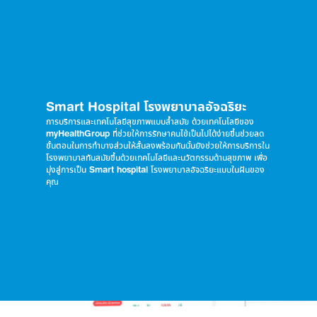
Smart Hospital โรงพยาบาลอัจฉริยะ
การบริการและเทคโนโลยีสุขภาพแบบล้ำสมัย ด้วยเทคโนโลยีของ
myHealthGroup ที่ช่วยให้การรักษาคนไข้เป็นไปได้ง่ายขึ้นช่วยลด
ขั้นตอนในการทำบางส่วนให้สั้นลงพร้อมกันนั้นยังช่วยให้การบริการใน
โรงพยาบาลทันสมัยขึ้นด้วยเทคโนโลยีและนวัตกรรมด้านสุขภาพ เพื่อ
มุ่งสู่การเป็น Smart hospital โรงพยาบาลอัจฉริยะแบบในฝันของ
คุณ